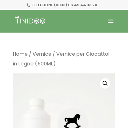
TÉLÉPHONE
(0033) 06 49 44 33 24
Home
/
Vernice
/ Vernice per Giocattoli
in Legno (500ML)