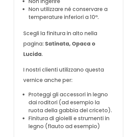
Non ingerire
Non utilizzare né conservare a
temperature inferiori a 10°.
Scegli la finitura in alto nella
pagina:
Satinata, Opaca o
Lucida
.
I nostri clienti utilizzano questa
vernice anche per:
Proteggi gli accessori in legno
dai roditori (ad esempio la
ruota della gabbia del criceto).
Finitura di gioielli e strumenti in
legno (flauto ad esempio)