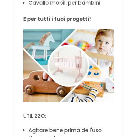
C
avallo
mobili per bambini
E per tutti i tuoi progetti!
UTILIZZO:
A
gitare bene prima dell'uso