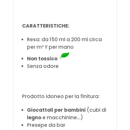
CARATTERISTICHE:
Resa: da 150 ml a 200 ml circa
per m² Y per mano
Non tossico
Senza odore
Prodotto idoneo per la finitura:
Giocattoli per bambini
(cubi di
legno
e macchinine...)
Presepe da bar