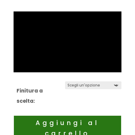
Finitura a
scelta:
Aggiungi al
carrello