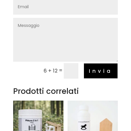
=
6 + 12
Invia
Prodotti correlati