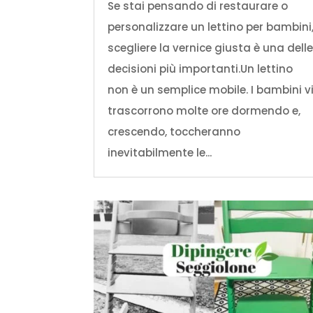
Se stai pensando di restaurare o
personalizzare un lettino per bambini
scegliere la vernice giusta è una dell
decisioni più importanti.Un lettino
non è un semplice mobile. I bambini v
trascorrono molte ore dormendo e,
crescendo, toccheranno
inevitabilmente le...