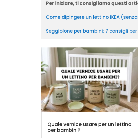
Per iniziare, ti consigliamo questi arti
Come dipingere un lettino IKEA (senza 
Seggiolone per bambini: 7 consigli per
Quale vernice usare per un lettino
per bambini?