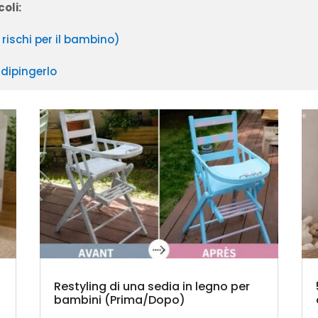
coli:
rischi per il bambino)
 dipingerlo
Restyling di una sedia in legno per
bambini (Prima/Dopo)