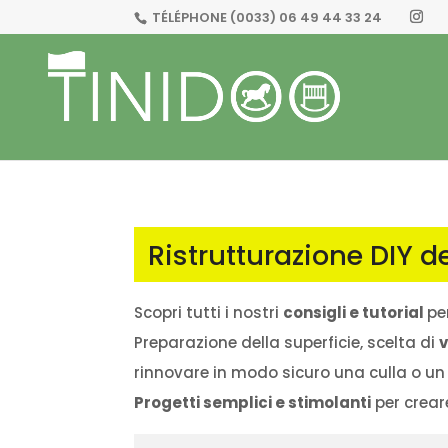
TÉLÉPHONE
(0033) 06 49 44 33 24
Ristrutturazione DIY d
Scopri tutti i nostri
consigli e tutorial
pe
Preparazione della superficie, scelta di
v
rinnovare in modo sicuro una culla o un
Progetti semplici e stimolanti
per crear