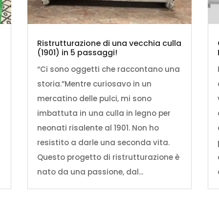
Ristrutturazione di una vecchia culla
(1901) in 5 passaggi!
“Ci sono oggetti che raccontano una
storia.”Mentre curiosavo in un
mercatino delle pulci, mi sono
imbattuta in una culla in legno per
neonati risalente al 1901. Non ho
resistito a darle una seconda vita.
Questo progetto di ristrutturazione è
nato da una passione, dal...