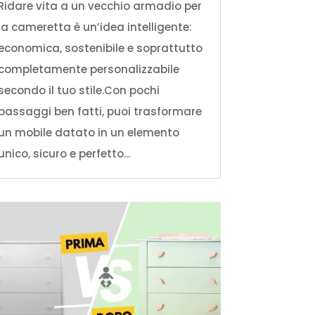
Ridare vita a un vecchio armadio per
la cameretta è un’idea intelligente:
economica, sostenibile e soprattutto
completamente personalizzabile
secondo il tuo stile.Con pochi
passaggi ben fatti, puoi trasformare
un mobile datato in un elemento
unico, sicuro e perfetto...