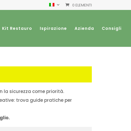
0 ELEMENTI
Kit Restauro
Ispirazione
Azienda
Consigli
 la sicurezza come priorità.
creative: trova guide pratiche per
glio.