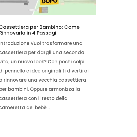
Cassettiera per Bambino: Come
Rinnovarla in 4 Passagi
Introduzione Vuoi trasformare una
cassettiera per dargli una seconda
vita, un nuovo look? Con pochi colpi
di pennello e idee originali ti divertirai
a rinnovare una vecchia cassettiera
per bambini. Oppure armonizza la
cassettiera con il resto della
cameretta del bebè....