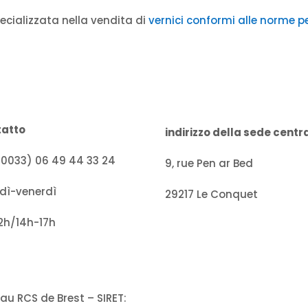
ecializzata nella vendita di
vernici conformi alle norme pe
tatto
indirizzo della sede centr
 (0033) 06 49 44 33 24
9, rue Pen ar Bed
dì-venerdì
29217 Le Conquet
2h/14h-17h
au RCS de Brest – SIRET: