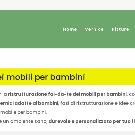
Home
Vernice
Pitture
ei mobili per bambini
r la
ristrutturazione fai-da-te dei mobili per bambini,
con
ernici adatte ai bambini
, fasi di ristrutturazione e idee 
 mobile per bambini.
e un ambiente sano,
durevole e personalizzato per tuo fi