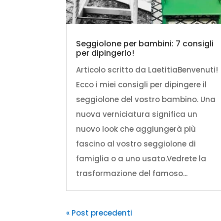
Seggiolone per bambini: 7 consigli
per dipingerlo!
Articolo scritto da LaetitiaBenvenuti!
Ecco i miei consigli per dipingere il
seggiolone del vostro bambino. Una
nuova verniciatura significa un
nuovo look che aggiungerà più
fascino al vostro seggiolone di
famiglia o a uno usato.Vedrete la
trasformazione del famoso...
« Post precedenti