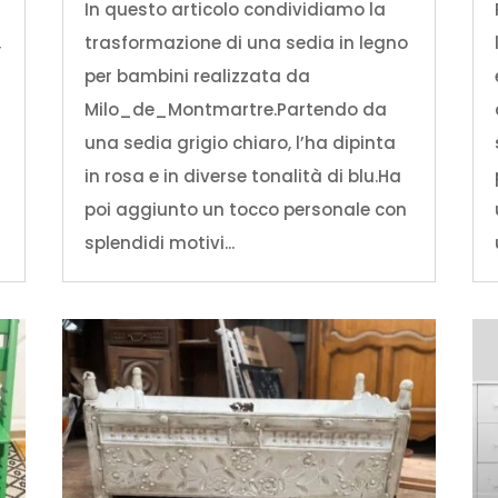
In questo articolo condividiamo la
,
trasformazione di una sedia in legno
e
per bambini realizzata da
Milo_de_Montmartre.Partendo da
i
una sedia grigio chiaro, l’ha dipinta
in rosa e in diverse tonalità di blu.Ha
poi aggiunto un tocco personale con
splendidi motivi...