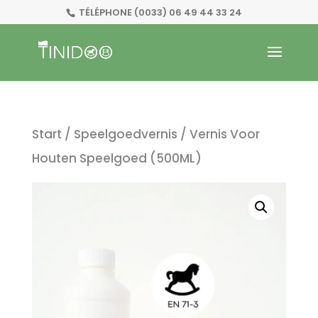
TÉLÉPHONE
(0033) 06 49 44 33 24
Start
/
Speelgoedvernis
/ Vernis Voor
Houten Speelgoed (500ML)