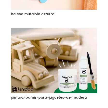
balena muraiola azzurra
pintura-barniz-para-juguetes-de-madera