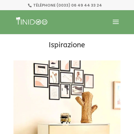
TÉLÉPHONE
(0033) 06 49 44 33 24
Ispirazione