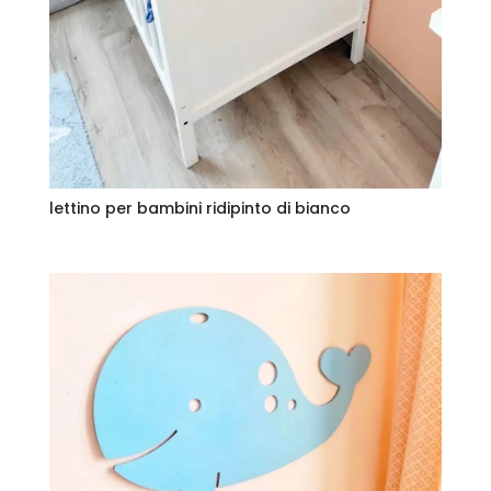
lettino per bambini ridipinto di bianco