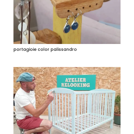
portagioie color palissandro