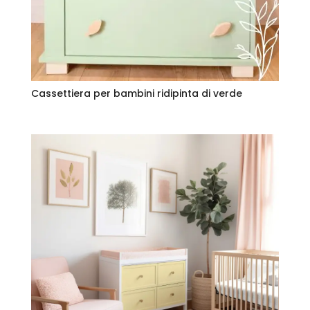
Cassettiera per bambini ridipinta di verde