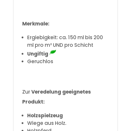
Merkmale:
Ergiebigkeit: ca. 150 ml bis 200
ml pro m² UND pro
Schicht
Ungiftig
Geruchlos
Zur
Veredelung geeignetes
Produkt:
Holzspielzeug
Wiege aus Holz.
Holzpferd