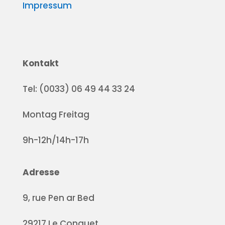
Impressum
Kontakt
Tel: (0033) 06 49 44 33 24
Montag Freitag
9h-12h/14h-17h
Adresse
9, rue Pen ar Bed
29217 Le Conquet