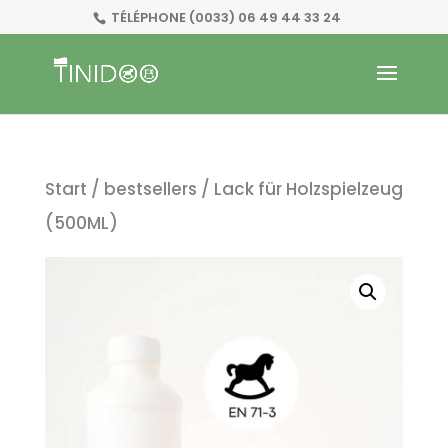
TÉLÉPHONE
(0033) 06 49 44 33 24
Start
/
bestsellers
/ Lack für Holzspielzeug
(500ML)