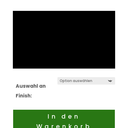
Auswahl an
Finish:
In den
Warenkorb