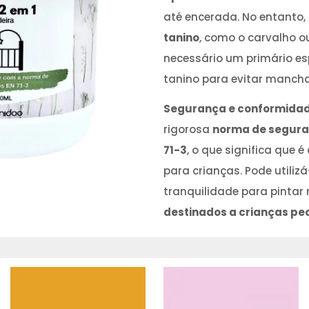
até encerada. No entanto,
tanino
, como o carvalho ou
necessário um primário esp
tanino para evitar mancha
Segurança e conformida
rigorosa
norma de segura
71-3
, o que significa que
para crianças. Pode utiliz
tranquilidade para pintar
destinados a crianças pe