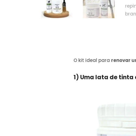
O kit ideal para
renovar u
1) Uma lata de tinta