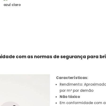
azul claro
midade com as normas de segurança para br
Características:
Rendimento: Aproximada
por m² por demão
Não tóxico
Em conformidade com a 