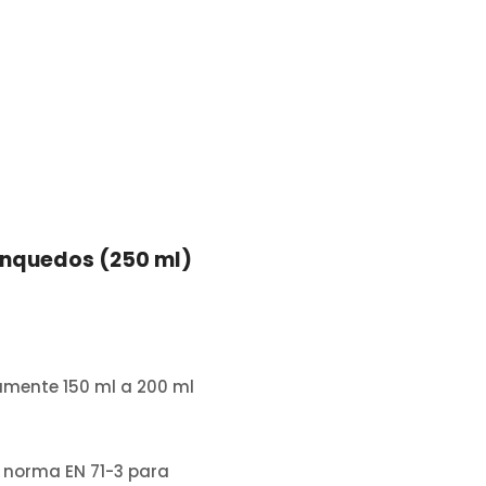
inquedos (250 ml)
mente 150 ml a 200 ml
norma EN 71-3 para