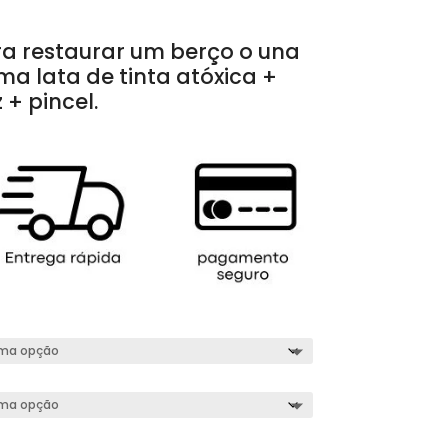
a restaurar um berço o una
ma lata de tinta atóxica +
 + pincel.