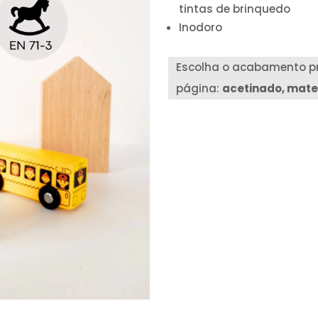
tintas de brinquedo
Inodoro
Escolha o acabamento pr
página:
acetinado, mate 