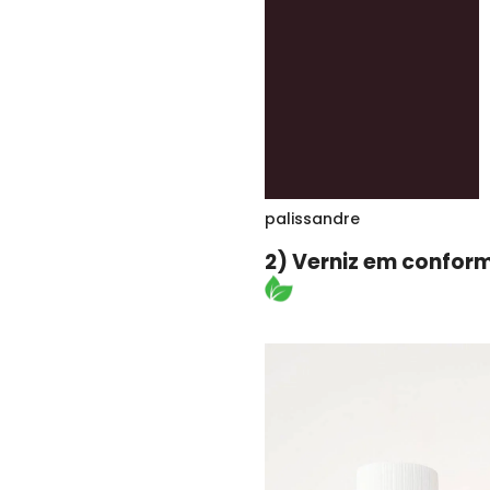
palissandre
2) Verniz em confor