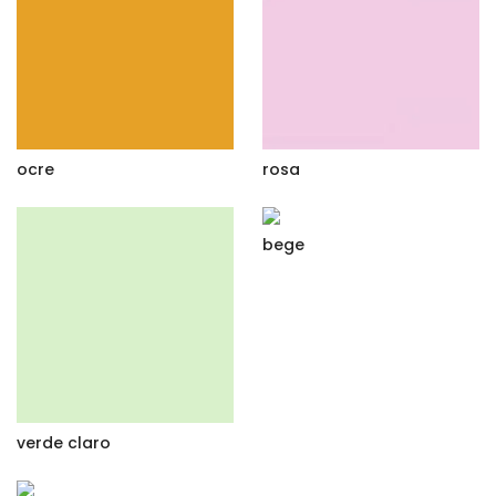
ocre
rosa
bege
verde claro