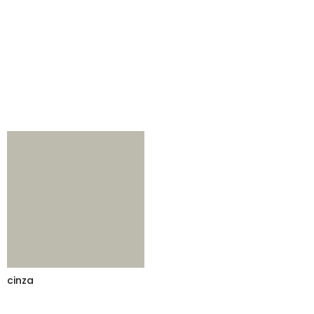
cinza