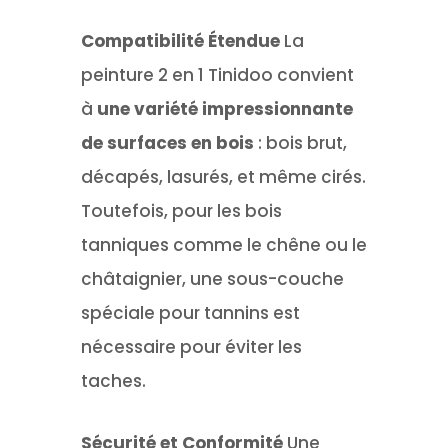
Compatibilité Étendue
La
peinture 2 en 1 Tinidoo convient
à
une variété impressionnante
de surfaces en bois
: bois brut,
décapés, lasurés, et même cirés.
Toutefois, pour les bois
tanniques comme le chêne ou le
châtaignier, une sous-couche
spéciale pour tannins est
nécessaire pour éviter les
taches.
Sécurité et Conformité
Une