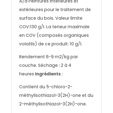
A/d Peintures intérieures et
extérieures pour le traitement de
surface du bois. Valeur limite
COV:130 g/l.
La teneur maximale
en COV (composés organiques
volatils) de ce produit: 10 g/l.
Rendement 6-9 m2/kg par
couche. Séchage : 2 à 4
heures
Ingrédients
:
Contient du 5-chloro-2-
méthylisothiazol-3(2H)-one et du
2-méthylisothiazol-3(2H)-one.