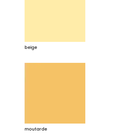
beige
moutarde