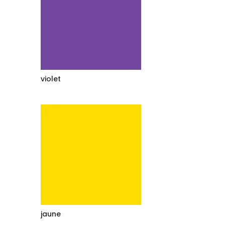
violet
jaune