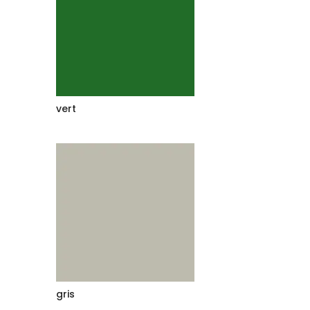
vert
gris