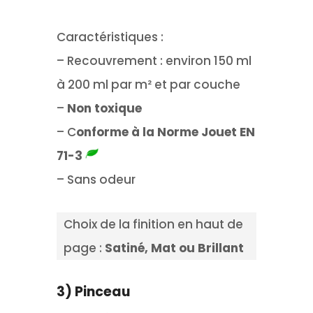
Caractéristiques :
– Recouvrement : environ 150 ml
à 200 ml par m² et par couche
–
Non toxique
– C
onforme à la Norme Jouet EN
71-3
– Sans odeur
Choix de la finition en haut de
page :
Satiné, Mat ou Brillant
3) Pinceau