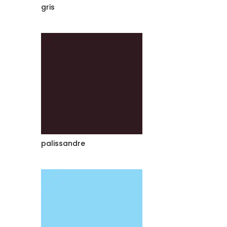
gris
palissandre