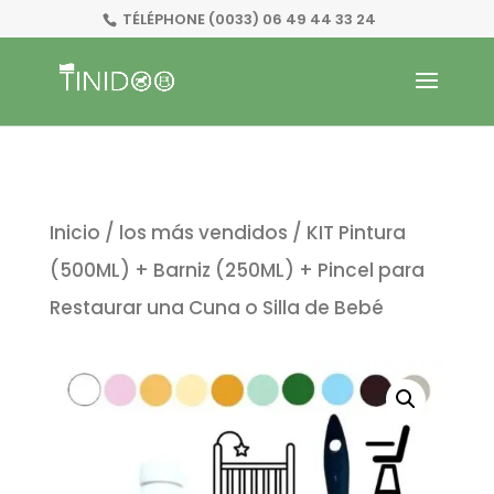
TÉLÉPHONE
(0033) 06 49 44 33 24
Inicio
/
los más vendidos
/ KIT Pintura
(500ML) + Barniz (250ML) + Pincel para
Restaurar una Cuna o Silla de Bebé