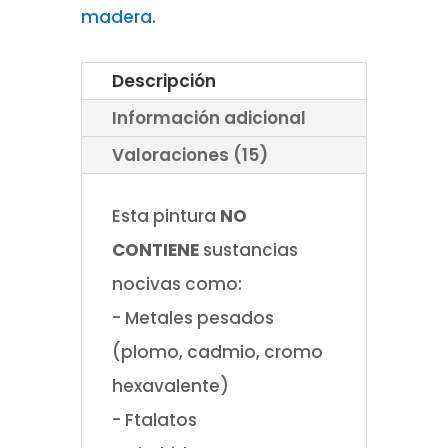
madera.
Descripción
Información adicional
Valoraciones (15)
Esta pintura
NO
CONTIENE
sustancias
nocivas como:
- Metales pesados
(plomo, cadmio, cromo
hexavalente)
- Ftalatos