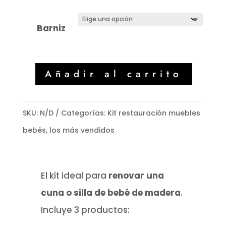
Barniz
Añadir al carrito
SKU:
N/D
Categorías:
Kit restauración muebles
bebés
,
los más vendidos
El kit ideal para
renovar una
cuna o silla de bebé de madera
.
Incluye 3 productos: