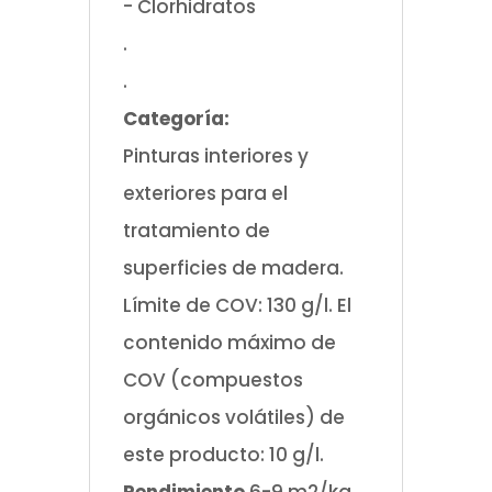
- Clorhidratos
.
.
Categoría:
Pinturas interiores y
exteriores para el
tratamiento de
superficies de madera.
Límite de COV: 130 g/l. El
contenido máximo de
COV (compuestos
orgánicos volátiles) de
este producto: 10 g/l.
Rendimiento
6-9 m2/kg