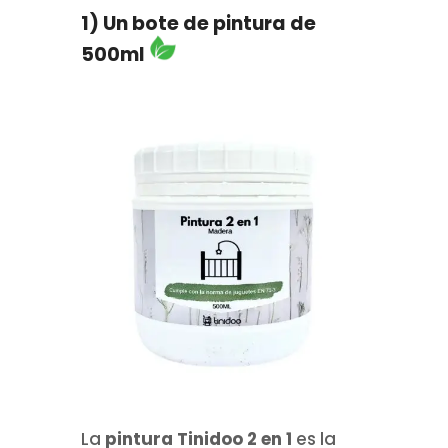
1) Un bote de pintura de
500ml
La
pintura Tinidoo 2 en 1
es la