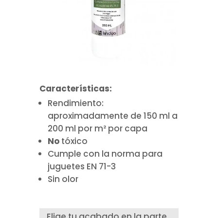
Características:
Rendimiento:
aproximadamente de 150 ml a
200 ml por m² por capa
No
tóxico
Cumple con la norma para
juguetes EN 71-3
Sin olor
Elige tu acabado en la parte