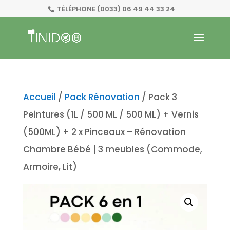
TÉLÉPHONE
(0033) 06 49 44 33 24
Accueil
/
Pack Rénovation
/ Pack 3
Peintures (1L / 500 ML / 500 ML) + Vernis
(500ML) + 2 x Pinceaux – Rénovation
Chambre Bébé | 3 meubles (Commode,
Armoire, Lit)