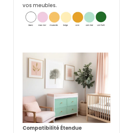
vos meubles.
.
C
ompatibilité Étendue