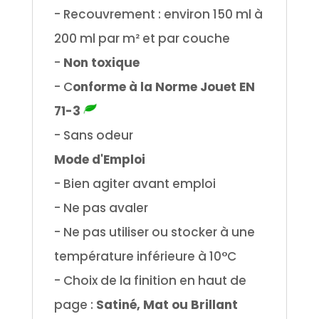
- Recouvrement : environ 150 ml à
200 ml par m² et par couche
-
Non toxique
- C
onforme à la Norme Jouet EN
71-3
- Sans odeur
Mode d'Emploi
- Bien agiter avant emploi
- Ne pas avaler
- Ne pas utiliser ou stocker à une
température inférieure à 10°C
- Choix de la finition en haut de
page :
Satiné, Mat ou Brillant