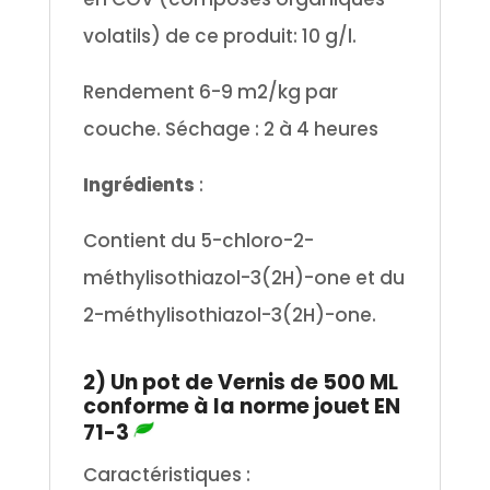
volatils) de ce produit: 10 g/l.
Rendement 6-9 m2/kg par
couche. Séchage : 2 à 4 heures
Ingrédients
:
Contient du 5-chloro-2-
méthylisothiazol-3(2H)-one et du
2-méthylisothiazol-3(2H)-one.
.
2) Un pot de Vernis de 500 ML
conforme à la norme jouet EN
71-3
Caractéristiques :