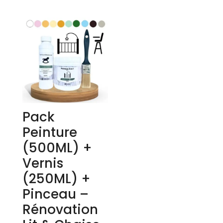
Pack
Peinture
(500ML) +
Vernis
(250ML) +
Pinceau –
Rénovation