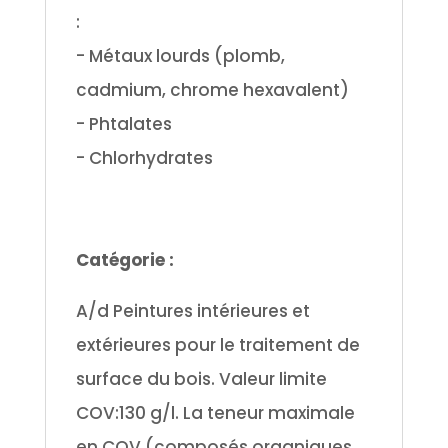
:
- Métaux lourds (plomb,
cadmium, chrome hexavalent)
- Phtalates
- Chlorhydrates
.
.
Catégorie :
A/d Peintures intérieures et
extérieures pour le traitement de
surface du bois. Valeur limite
COV:130 g/l.
La teneur maximale
en COV (composés organiques