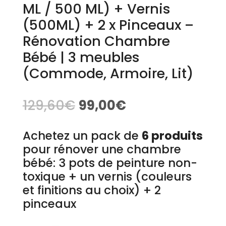
ML / 500 ML) + Vernis
(500ML) + 2 x Pinceaux –
Rénovation Chambre
Bébé | 3 meubles
(Commode, Armoire, Lit)
129,60
€
99,00
€
Achetez un pack de
6 produits
pour rénover une chambre
bébé: 3 pots de peinture non-
toxique + un vernis (couleurs
et finitions au choix) + 2
pinceaux