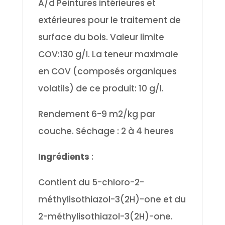
A/d Peintures intérieures et
extérieures pour le traitement de
surface du bois. Valeur limite
COV:130 g/l.
La teneur maximale
en COV (composés organiques
volatils) de ce produit: 10 g/l.
Rendement 6-9 m2/kg par
couche. Séchage : 2 à 4 heures
Ingrédients
:
Contient du 5-chloro-2-
méthylisothiazol-3(2H)-one et du
2-méthylisothiazol-3(2H)-one.