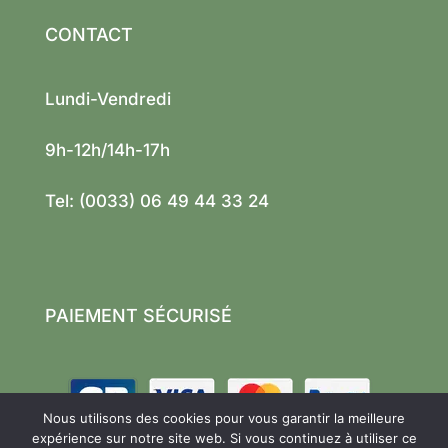
CONTACT
Lundi-Vendredi
9h-12h/14h-17h
Tel: (0033) 06 49 44 33 24
PAIEMENT SÉCURISÉ
Nous utilisons des cookies pour vous garantir la meilleure
expérience sur notre site web. Si vous continuez à utiliser ce