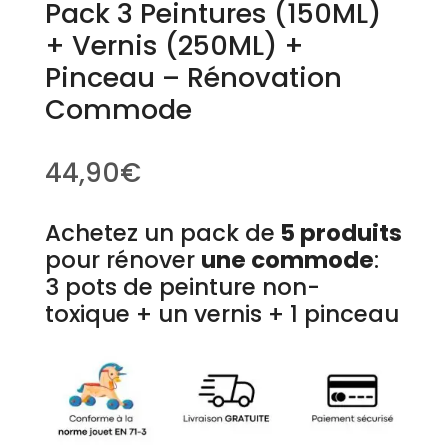
Pack 3 Peintures (150ML)
+ Vernis (250ML) +
Pinceau – Rénovation
Commode
44,90
€
Achetez un pack de
5 produits
pour rénover
une commode
:
3 pots de peinture non-
toxique + un vernis + 1 pinceau