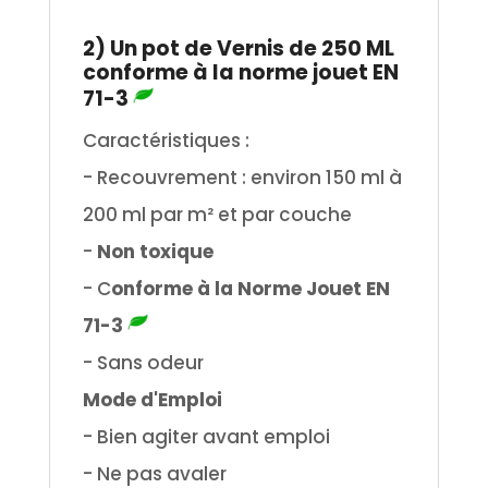
.
2) Un pot de Vernis de 250 ML
conforme à la norme jouet EN
71-3
Caractéristiques :
- Recouvrement : environ 150 ml à
200 ml par m² et par couche
-
Non toxique
- C
onforme à la Norme Jouet EN
71-3
- Sans odeur
Mode d'Emploi
- Bien agiter avant emploi
- Ne pas avaler