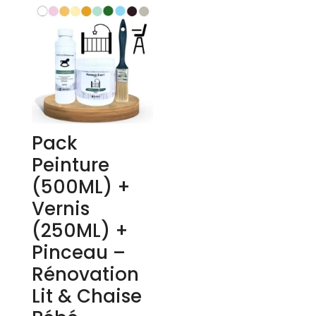
Pack
Peinture
(500ML) +
Vernis
(250ML) +
Pinceau –
Rénovation
Lit & Chaise