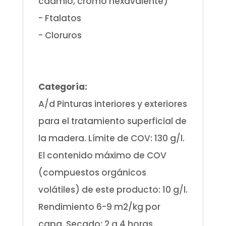
cadmio, cromo hexavalente)
- Ftalatos
- Cloruros
.
.
Categoría:
A/d Pinturas interiores y exteriores
para el tratamiento superficial de
la madera. Límite de COV: 130 g/l.
El contenido máximo de COV
(compuestos orgánicos
volátiles) de este producto: 10 g/l.
Rendimiento 6-9 m2/kg por
capa. Secado: 2 a 4 horas