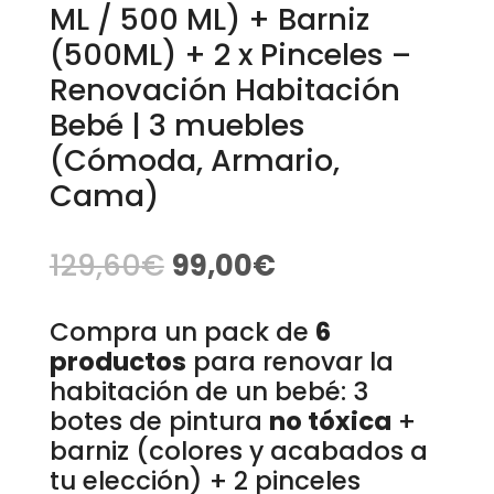
ML / 500 ML) + Barniz
(500ML) + 2 x Pinceles –
Renovación Habitación
Bebé | 3 muebles
(Cómoda, Armario,
Cama)
129,60
€
99,00
€
Compra un pack de
6
productos
para renovar la
habitación de un bebé: 3
botes de pintura
no tóxica
+
barniz (colores y acabados a
tu elección) + 2 pinceles