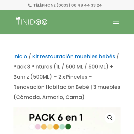
TÉLÉPHONE
(0033) 06 49 44 33 24
Inicio
/
Kit restauración muebles bebés
/
Pack 3 Pinturas (1L / 500 ML / 500 ML) +
Barniz (500ML) + 2 x Pinceles –
Renovación Habitación Bebé | 3 muebles
(Cómoda, Armario, Cama)