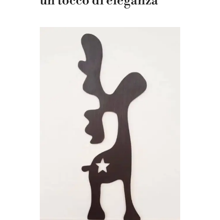
un tocco di eleganza