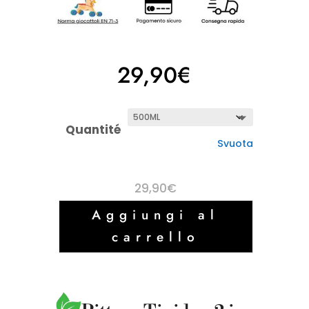
29,90
€
Quantité
Svuota
29,90
€
Aggiungi al
carrello