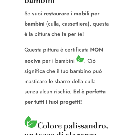
bambini
Se vuoi
restaurare i mobili per
bambini
(culla, cassettiera), questa
è la pittura che fa per te!
Questa pittura è certificata
NON
nociva
per i bambini
.
Ciò
significa che il tuo bambino può
masticare le sbarre della culla
senza alcun rischio.
Ed è perfetta
per tutti i tuoi progetti!
Colore palissandro,