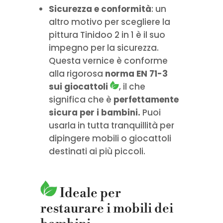
Sicurezza e conformità
: un
altro motivo per scegliere la
pittura Tinidoo 2 in 1 è il suo
impegno per la sicurezza.
Questa vernice è conforme
alla rigorosa
norma EN 71-3
sui giocattoli
, il che
significa che è
perfettamente
sicura per i bambini.
Puoi
usarla in tutta tranquillità per
dipingere mobili o giocattoli
destinati ai più piccoli.
Ideale per
restaurare i mobili dei