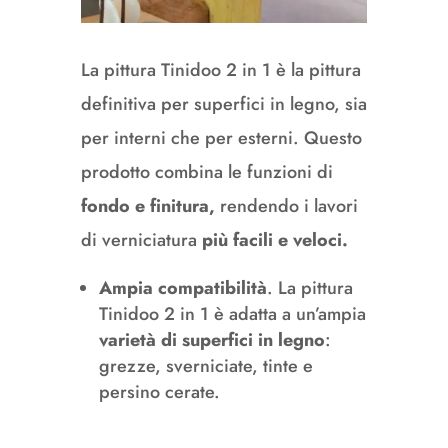
La pittura Tinidoo 2 in 1 è la pittura
definitiva per superfici in legno, sia
per interni che per esterni.
Questo
prodotto combina le funzioni di
fondo e finitura,
rendendo i lavori
di verniciatura
più facili e veloci.
Ampia compatibilità
.
La pittura
Tinidoo 2 in 1 è adatta a un’ampia
varietà di superfici in legno
:
grezze, sverniciate, tinte e
persino cerate.