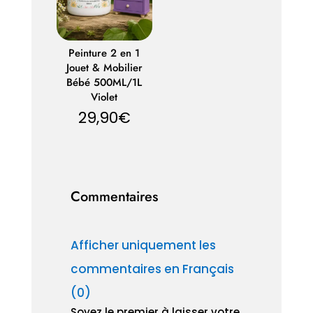
Peinture 2 en 1
Jouet & Mobilier
Bébé 500ML/1L
Violet
29,90
€
Commentaires
Afficher uniquement les
commentaires en Français
(0)
Soyez le premier à laisser votre