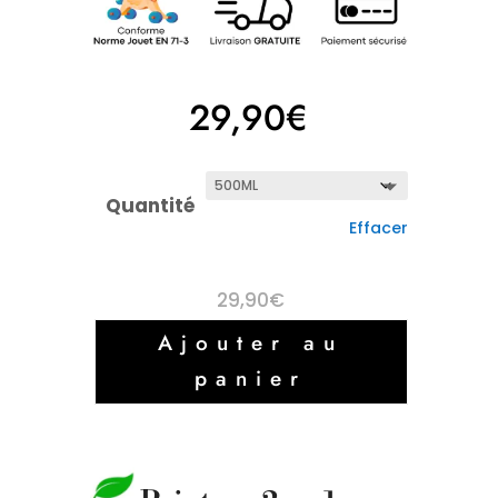
29,90
€
Quantité
Effacer
29,90
€
Ajouter au
panier