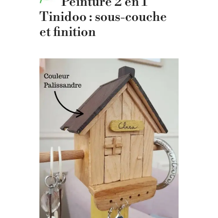
Peinture 2 en 1
Tinidoo : sous-couche
et finition