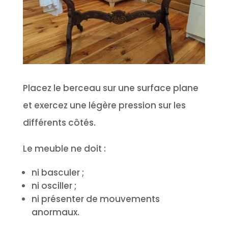
Placez le berceau sur une surface plane
et exercez une légère pression sur les
différents côtés.
Le meuble ne doit :
ni basculer ;
ni osciller ;
ni présenter de mouvements
anormaux.