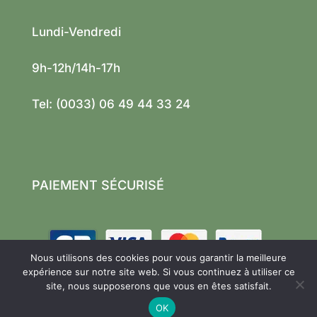
Lundi-Vendredi
9h-12h/14h-17h
Tel: (0033) 06 49 44 33 24
PAIEMENT SÉCURISÉ
Nous utilisons des cookies pour vous garantir la meilleure
expérience sur notre site web. Si vous continuez à utiliser ce
site, nous supposerons que vous en êtes satisfait.
2026 TINIDOO – Tous droits réservés
OK