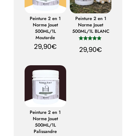
Peinture 2 en 1
Peinture 2 en 1
Norme Jouet
Norme Jouet
500ML/1L
500ML/1L BLANC
Moutarde
29,90
€
Note
29,90
€
5.00
sur 5
Peinture 2 en 1
Norme Jouet
500ML/1L
Palissandre