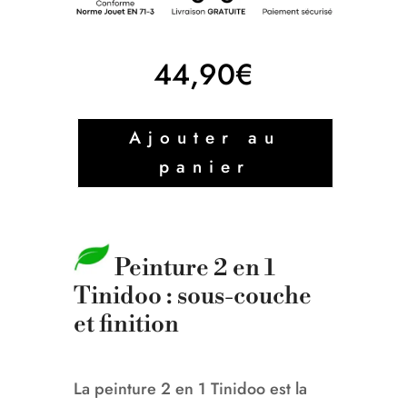
44,90
€
Ajouter au
panier
Peinture 2 en 1
Tinidoo : sous-couche
et finition
La peinture 2 en 1 Tinidoo est la