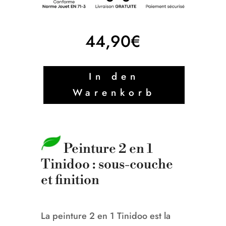
44,90
€
In den
Warenkorb
Peinture 2 en 1
Tinidoo : sous-couche
et finition
La peinture 2 en 1 Tinidoo est la