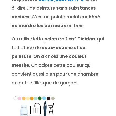
à-dire une peinture
sans substances
nocives
. C’est un point crucial car
bébé
va mordre les barreaux
en bois.
On utilise ici la
peinture 2 en 1 Tinidoo
, qui
fait office de
sous-couche et de
peinture
. On a choisi une
couleur
menthe
. On adore cette couleur qui
convient aussi bien pour une chambre
de petite fille, que de garçon.