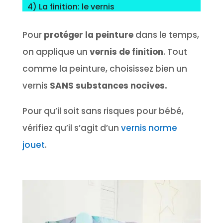
4) La finition: le vernis
Pour
protéger la peinture
dans le temps,
on applique un
vernis de finition
. Tout
comme la peinture, choisissez bien un
vernis
SANS substances nocives.
Pour qu’il soit sans risques pour bébé,
vérifiez qu’il s’agit d’un
vernis norme
jouet
.