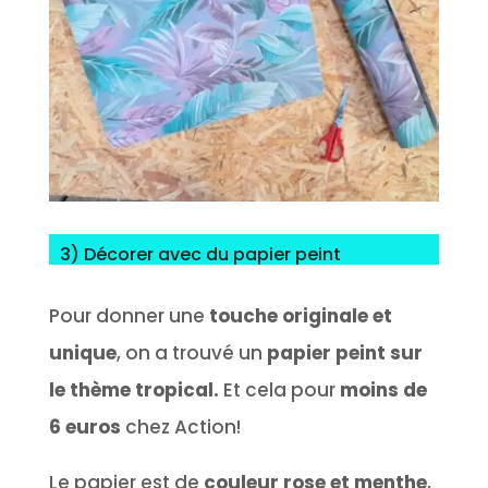
3) Décorer avec du papier peint
Pour donner une
touche originale et
unique
, on a trouvé un
papier peint sur
le thème tropical.
Et cela pour
moins de
6 euros
chez Action!
Le papier est de
couleur rose et menthe
,