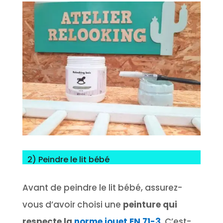
2) Peindre le lit bébé
Avant de peindre le lit bébé, assurez-
vous d’avoir choisi une
peinture qui
respecte la
norme jouet EN 71-3
. C’est-