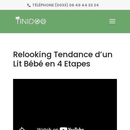
TÉLÉPHONE
(0033) 06 49 44 33 24
Relooking Tendance d’un
Lit Bébé en 4 Etapes