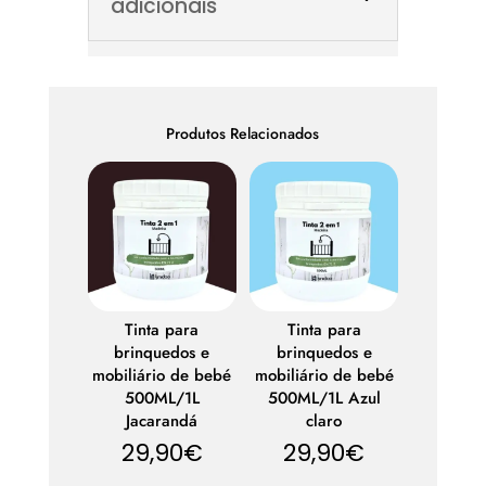
adicionais
Produtos Relacionados
Tinta para
Tinta para
brinquedos e
brinquedos e
mobiliário de bebé
mobiliário de bebé
500ML/1L
500ML/1L Azul
Jacarandá
claro
29,90
€
29,90
€