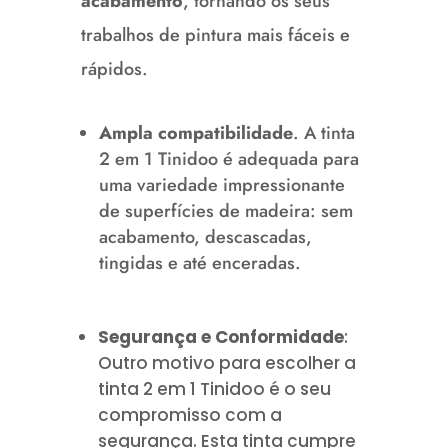
acabamento
, tornando os seus
trabalhos de pintura mais fáceis e
rápidos.
Ampla compatibilidade
.
A tinta
2 em 1 Tinidoo é adequada para
uma variedade impressionante
de superfícies de madeira: sem
acabamento, descascadas,
tingidas e até enceradas.
Segurança e Conformidade
:
Outro motivo para escolher a
tinta 2 em 1 Tinidoo é o seu
compromisso com a
segurança.
Esta tinta cumpre