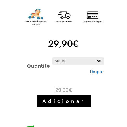
29,90
€
Quantité
Limpar
29,90
€
Adicionar