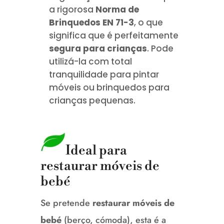
a rigorosa
Norma de
Brinquedos EN 71-3
, o que
significa que é perfeitamente
segura para crianças
.
Pode
utilizá-la com total
tranquilidade para pintar
móveis ou brinquedos para
crianças pequenas.
Ideal para
restaurar móveis de
bebé
Se pretende
restaurar móveis de
bebé
(berço, cómoda), esta é a