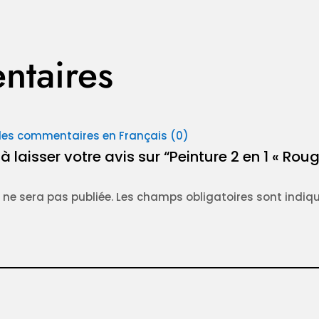
taires
les commentaires en Français (0)
à laisser votre avis sur “Peinture 2 en 1 « Rou
 ne sera pas publiée.
Les champs obligatoires sont indiq