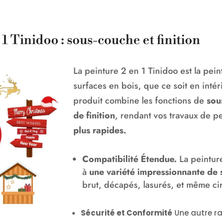
1 Tinidoo : sous-couche et finition
La peinture 2 en 1 Tinidoo est la pein
surfaces en bois, que ce soit en intér
produit combine les fonctions de
sou
de finition
, rendant vos travaux de p
plus rapides.
Compatibilité Étendue.
La peintur
à
une variété impressionnante de 
brut, décapés, lasurés, et même ci
Sécurité et Conformité
Une autre ra