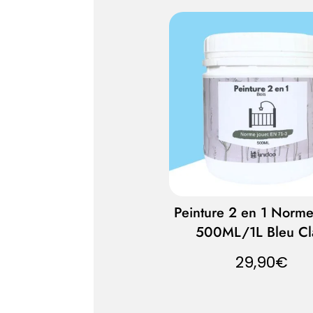
Peinture 2 en 1 Norme
500ML/1L Bleu Cl
29,90
€