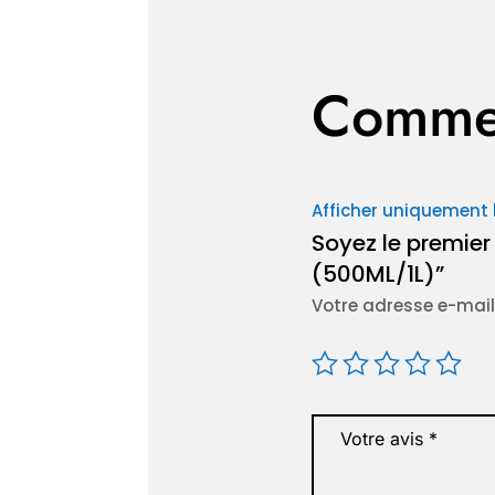
Commen
Afficher uniquement 
Soyez le premier 
(500ML/1L)”
Votre adresse e-mail