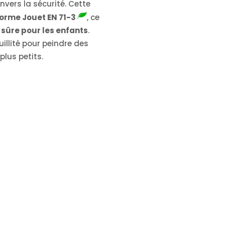
vers la sécurité. Cette
Norme Jouet EN 71-3
, ce
sûre pour les enfants
.
uillité pour peindre des
lus petits.