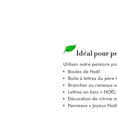
Idéal pour p
Utilisez notre peinture p
Boules de Noël
Boite à lettres du père
Branches ou rameaux se
Lettres en bois « NOËL 
Décoration de vitrine 
Panneaux « Joyeux Noël 