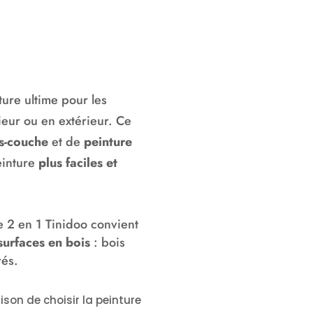
ture ultime pour les
ieur ou en extérieur. Ce
s-couche
et de
peinture
einture
plus faciles et
e 2 en 1 Tinidoo convient
surfaces en bois
: bois
rés.
ison de choisir la peinture