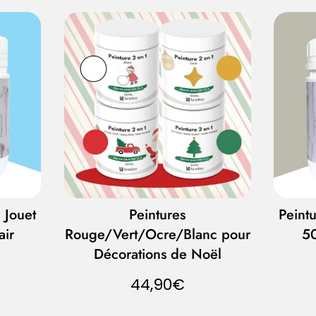
 Jouet
Peintures
Peint
air
Rouge/Vert/Ocre/Blanc pour
50
Décorations de Noël
44,90
€