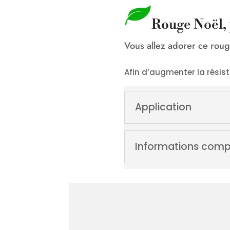
Rouge Noël, 
Vous allez adorer ce rou
Afin d’augmenter la résis
Application
Informations comp