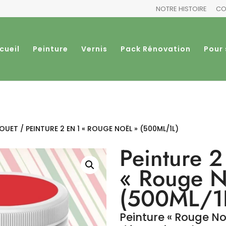
NOTRE HISTOIRE
CO
cueil
Peinture
Vernis
Pack Rénovation
Pour 
JOUET
/ PEINTURE 2 EN 1 « ROUGE NOËL » (500ML/1L)
Peinture 2
« Rouge N
(500ML/1
Peinture « Rouge No