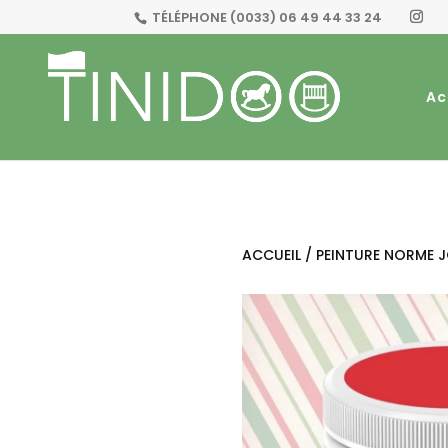
TÉLÉPHONE
(0033) 06 49 44 33 24
Ac
ACCUEIL
/
PEINTURE NORME 