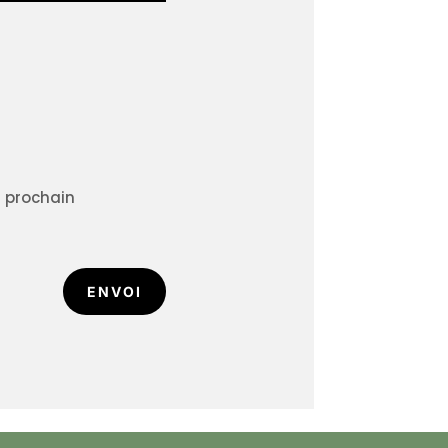
n prochain
ENVOI