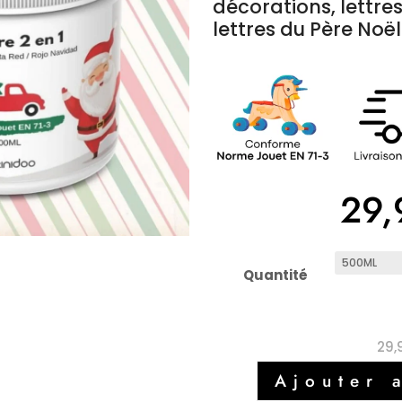
décorations, lettres
lettres du Père Noë
29,
Quantité
29,
Ajouter 