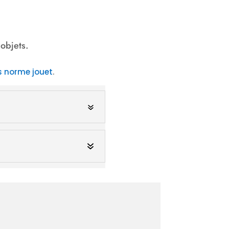
objets.
s norme jouet
.