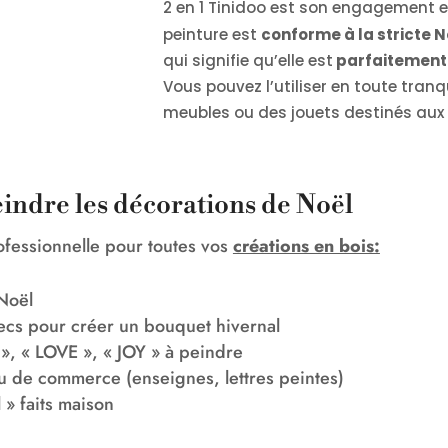
2 en 1 Tinidoo est son engagement en
peinture est
conforme à la stricte 
qui signifie qu’elle est
parfaitement 
Vous pouvez l’utiliser en toute tranq
meubles ou des jouets destinés aux p
eindre les décorations de Noël
rofessionnelle pour toutes vos
créations en bois:
 Noël
cs pour créer un bouquet hivernal
», « LOVE », « JOY » à peindre
ou de commerce (enseignes, lettres peintes)
» faits maison