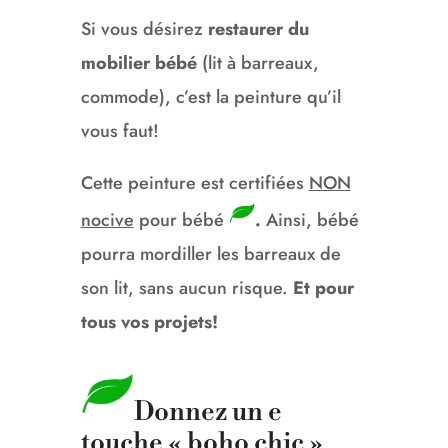
Si vous désirez
restaurer du
mobilier bébé
(lit à barreaux,
commode), c’est la peinture qu’il
vous faut!
Cette peinture est certifiées
NON
nocive
pour bébé
.
Ainsi, bébé
pourra mordiller les barreaux de
son lit, sans aucun risque.
Et pour
tous vos projets!
Donnez un e
touche « boho chic »