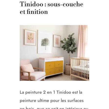
Tinidoo : sous-couche
et finition
La peinture 2 en 1 Tinidoo est la
peinture ultime pour les surfaces
en bois, que ce soit en intérieur ou