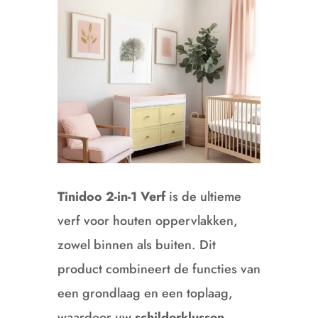
Tinidoo 2-in-1 Verf
is de ultieme
verf voor houten oppervlakken,
zowel binnen als buiten.
Dit
product combineert de functies van
een grondlaag en een toplaag,
waardoor uw
schilderklussen