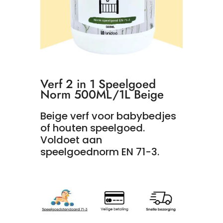
Verf 2 in 1 Speelgoed
Norm 500ML/1L Beige
Beige verf voor babybedjes
of houten speelgoed.
Voldoet aan
speelgoednorm EN 71-3.