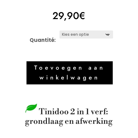
29,90
€
Quantité:
Toevoegen aan
winkelwagen
Tinidoo 2 in 1 verf:
grondlaag en afwerking