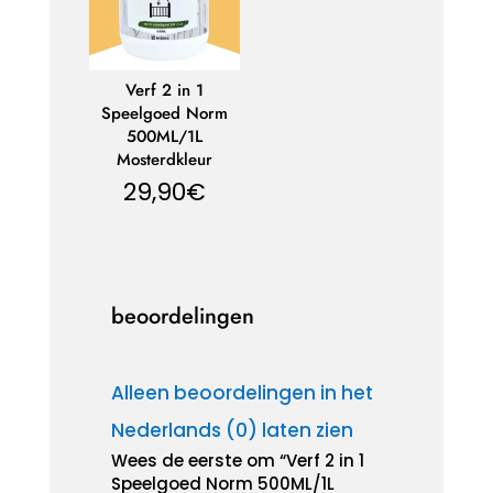
Verf 2 in 1
Speelgoed Norm
500ML/1L
Mosterdkleur
29,90
€
beoordelingen
Alleen beoordelingen in het
Nederlands (0) laten zien
Wees de eerste om “Verf 2 in 1
Speelgoed Norm 500ML/1L