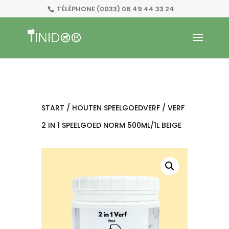
TÉLÉPHONE
(0033) 06 49 44 33 24
START
/
HOUTEN SPEELGOEDVERF
/ VERF
2 IN 1 SPEELGOED NORM 500ML/1L BEIGE