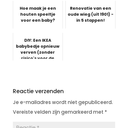
Hoe maak je een
Renovatie van een
houten speeltje
oude wieg (uit 1901) -
voor een baby?
in 5 stappen!
DIY: Een IKEA
babybedje opnieuw
verven (zonder
risico's voor de
baby)
Reactie verzenden
Je e-mailadres wordt niet gepubliceerd.
Vereiste velden zijn gemarkeerd met
*