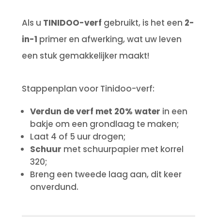
Als u
TINIDOO-verf
gebruikt, is het een
2-
in-1
primer en afwerking, wat uw leven
een stuk gemakkelijker maakt!
Stappenplan voor Tinidoo-verf:
Verdun de verf met 20% water
in een
bakje om een ​​grondlaag te maken;
Laat 4 of 5 uur drogen;
Schuur
met schuurpapier met korrel
320;
Breng een tweede laag aan, dit keer
onverdund.