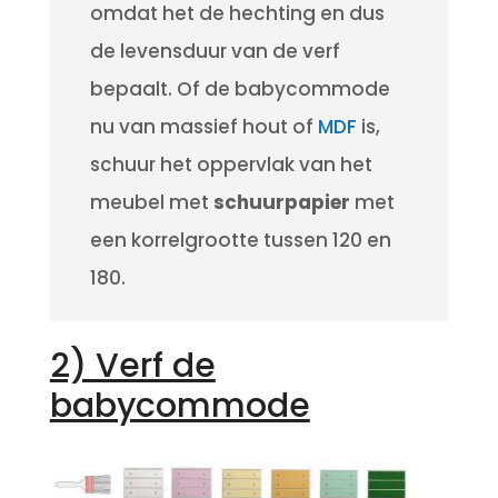
omdat het de hechting en dus
de levensduur van de verf
bepaalt.
Of de babycommode
nu van massief hout of
MDF
is,
schuur het oppervlak van het
meubel met
schuurpapier
met
een korrelgrootte tussen 120 en
180.
2) Verf de
babycommode