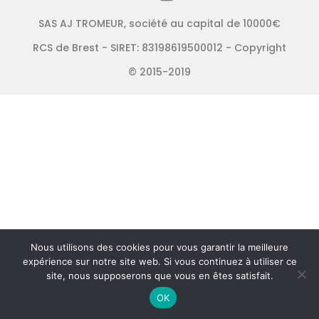
SAS AJ TROMEUR, société au capital de 10000€
RCS de Brest - SIRET: 83198619500012 - Copyright
© 2015-2019
Nous utilisons des cookies pour vous garantir la meilleure
expérience sur notre site web. Si vous continuez à utiliser ce
site, nous supposerons que vous en êtes satisfait.
OK