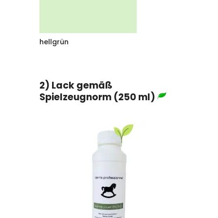
hellgrün
2) Lack gemäß
Spielzeugnorm (250 ml)