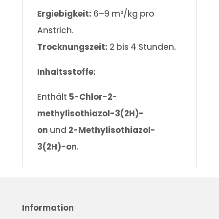
Ergiebigkeit:
6–9 m²/kg pro
Anstrich.
Trocknungszeit:
2 bis 4 Stunden.
Inhaltsstoffe:
Enthält
5-Chlor-2-
methylisothiazol-3(2H)-
on
und
2-Methylisothiazol-
3(2H)-on
.
Information