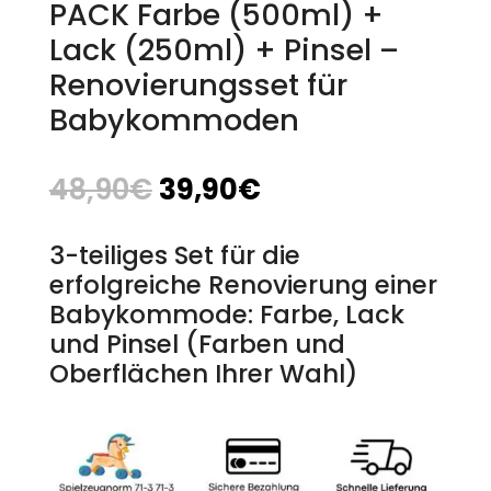
PACK Farbe (500ml) +
Lack (250ml) + Pinsel –
Renovierungsset für
Babykommoden
48,90
€
39,90
€
3-teiliges Set für die
erfolgreiche Renovierung einer
Babykommode: Farbe, Lack
und Pinsel (Farben und
Oberflächen Ihrer Wahl)