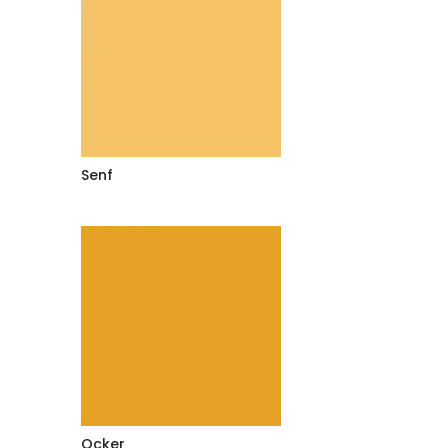
Senf
Ocker