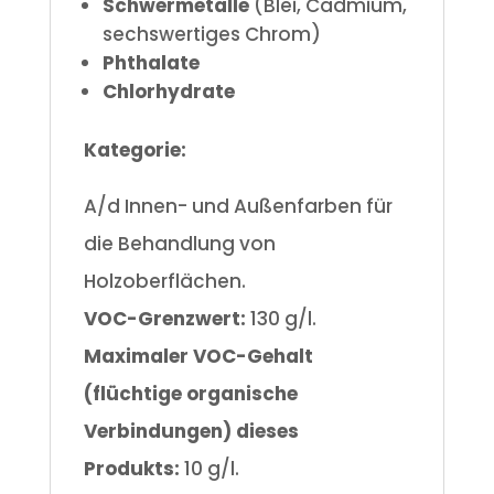
Schwermetalle
(Blei, Cadmium,
sechswertiges Chrom)
Phthalate
Chlorhydrate
Kategorie:
A/d Innen- und Außenfarben für
die Behandlung von
Holzoberflächen.
VOC-Grenzwert:
130 g/l.
Maximaler VOC-Gehalt
(flüchtige organische
Verbindungen) dieses
Produkts:
10 g/l.