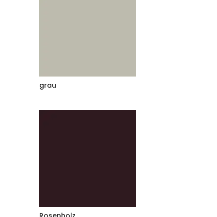
grau
Rosenholz