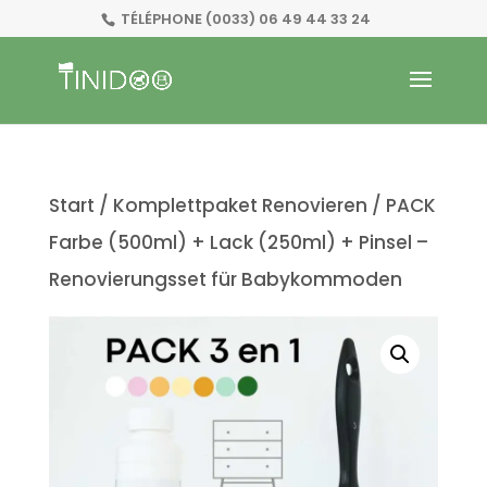
TÉLÉPHONE
(0033) 06 49 44 33 24
Start
/
Komplettpaket Renovieren
/ PACK
Farbe (500ml) + Lack (250ml) + Pinsel –
Renovierungsset für Babykommoden