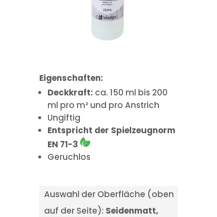
Eigenschaften:
Deckkraft:
ca. 150 ml bis 200
ml pro m² und pro Anstrich
Ungiftig
Entspricht der Spielzeugnorm
EN 71-3
Geruchlos
Auswahl der Oberfläche (oben
auf der Seite):
Seidenmatt,