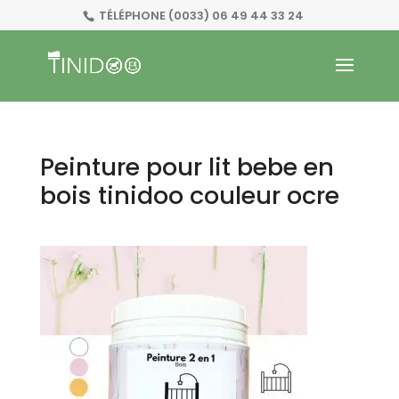
TÉLÉPHONE
(0033) 06 49 44 33 24
Peinture pour lit bebe en
bois tinidoo couleur ocre