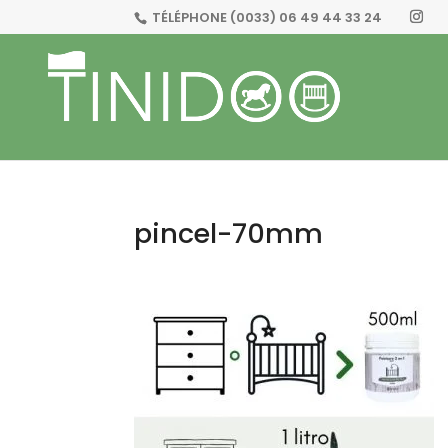
TÉLÉPHONE
(0033) 06 49 44 33 24
pincel-70mm