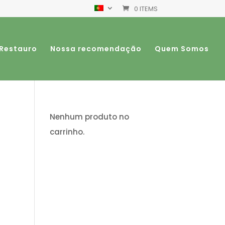
0 ITEMS
 Restauro
Nossa recomendação
Quem Somos
Nenhum produto no
carrinho.