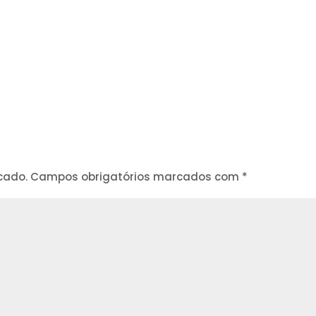
cado.
Campos obrigatórios marcados com
*