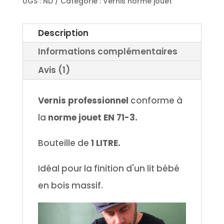
UGS :
ND
Catégorie :
Vernis norme jouet
Description
Informations complémentaires
Avis (1)
Vernis professionnel
conforme à
la
norme jouet EN 71-3.
Bouteille de
1 LITRE.
Idéal pour la finition d'un lit bébé
en bois massif.