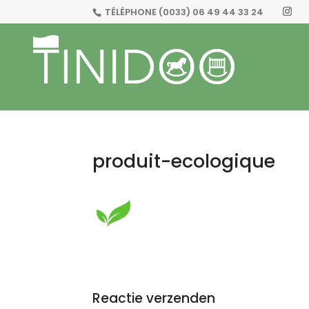
TÉLÉPHONE
(0033) 06 49 44 33 24
produit-ecologique
Reactie verzenden