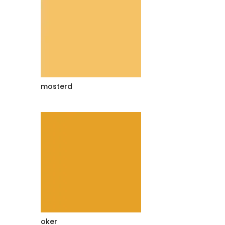
mosterd
oker