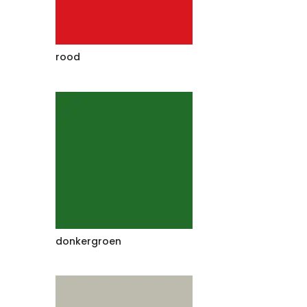
rood
donkergroen