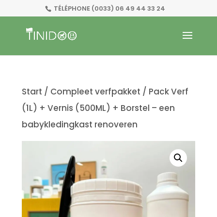
TÉLÉPHONE
(0033) 06 49 44 33 24
Start
/
Compleet verfpakket
/ Pack Verf
(1L) + Vernis (500ML) + Borstel – een
babykledingkast renoveren