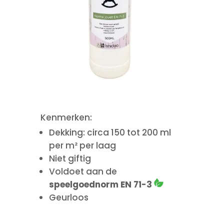
Kenmerken:
Dekking: circa 150 tot 200 ml
per m² per laag
Niet giftig
Voldoet aan de
speelgoednorm EN 71-3
Geurloos