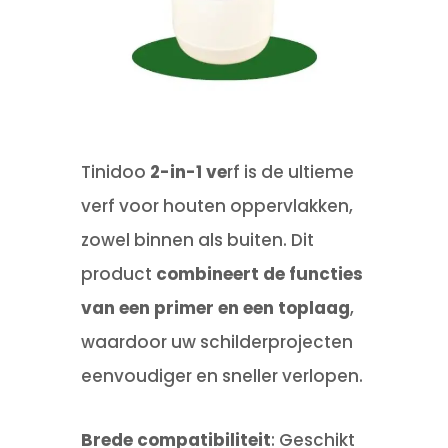
Tinidoo
2-in-1 ve
rf is de ultieme
verf voor houten oppervlakken,
zowel binnen als buiten. Dit
product
combineert de functies
van een primer en een toplaag
,
waardoor uw schilderprojecten
eenvoudiger en sneller verlopen.
Brede compatibiliteit
: Geschikt