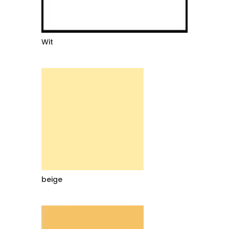
Wit
beige