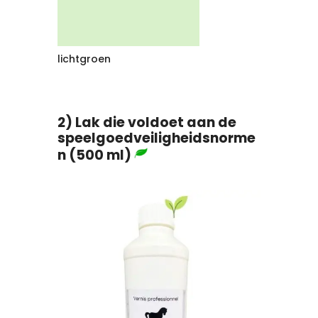
lichtgroen
2) Lak die voldoet aan de
speelgoedveiligheidsnorme
n (500 ml)