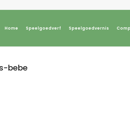
Home
Speelgoedverf
Speelgoedvernis
Comp
es-bebe