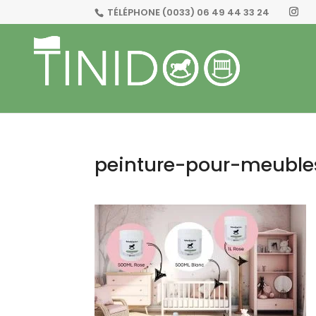
TÉLÉPHONE
(0033) 06 49 44 33 24
peinture-pour-meubl