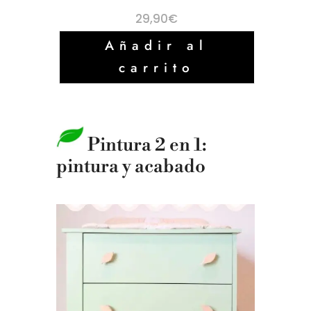
29,90
€
Añadir al
carrito
Pintura 2 en 1:
pintura y acabado