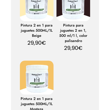
Pintura 2 en 1 para
Pintura para
juguetes 500ML/1L
juguetes 2 en 1,
Beige
500 ml/1 l, color
palisandro
29,90
€
29,90
€
Pintura 2 en 1 para
juguetes 500ML/1L
Mostaza