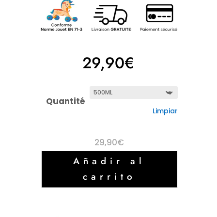
29,90
€
Quantité
Limpiar
29,90
€
Añadir al
carrito