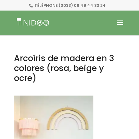
TÉLÉPHONE
(0033) 06 49 44 33 24
Arcoíris de madera en 3
colores (rosa, beige y
ocre)