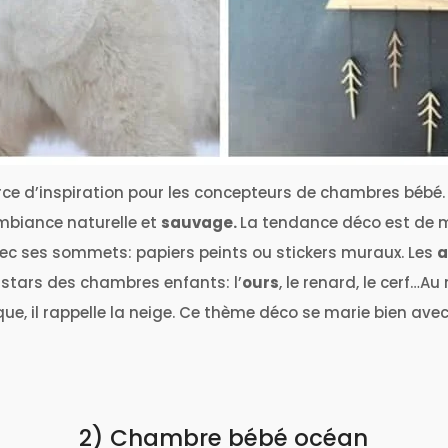
ce d’inspiration pour les concepteurs de chambres bébé.
ambiance naturelle et
sauvage.
La tendance déco est de m
vec ses sommets: papiers peints ou stickers muraux. Les
a
 stars des chambres enfants: l’
ours
, le renard, le cerf…Au
ue, il rappelle la neige. Ce thème déco se marie bien ave
2) Chambre bébé océan