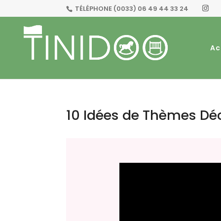
TÉLÉPHONE
(0033) 06 49 44 33 24
Ac
10 Idées de Thèmes D