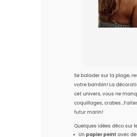
Se balader sur la plage, res
votre bambin! La décorati
cet univers, vous ne manq
coquillages, crabes…Faites
futur marin!
Quelques idées déco sur l
Un
papier peint
avec de