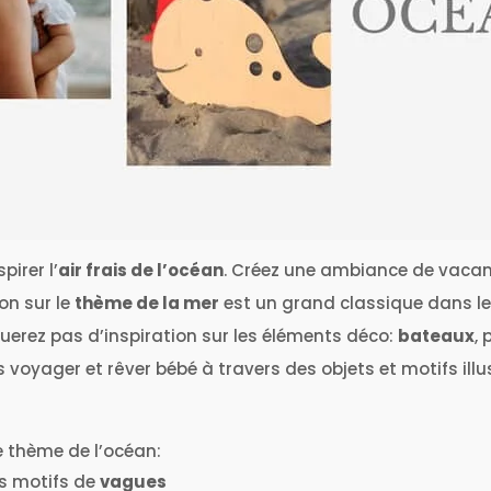
pirer l’
air frais de l’océan
. Créez une ambiance de vaca
on sur le
thème de la mer
est un grand classique dans l
uerez pas d’inspiration sur les éléments déco:
bateaux
, 
 voyager et rêver bébé à travers des objets et motifs illu
e thème de l’océan:
s motifs de
vagues