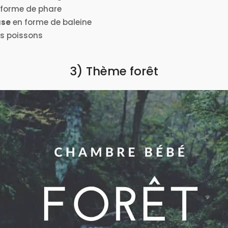
 forme de phare
use
en forme de baleine
s poissons
3) Thème forêt