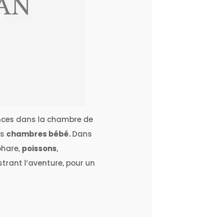
nces dans la chambre de
es
chambres bébé.
Dans
phare,
poissons
,
strant l’aventure, pour un