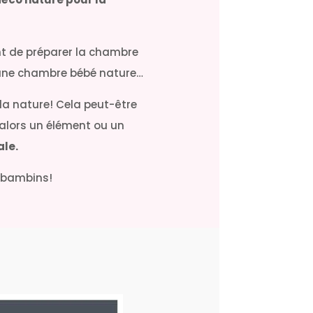
t de préparer la chambre
 une chambre bébé nature…
 la nature! Cela peut-être
alors un élément ou un
ale.
s bambins!