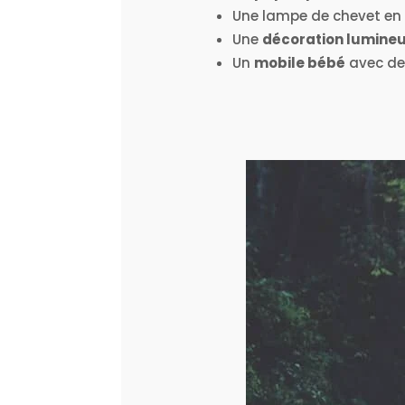
Une lampe de chevet en
Une
décoration lumine
Un
mobile bébé
avec de