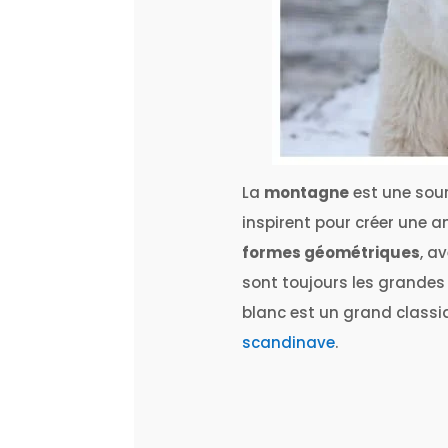
La
montagne
est une sour
inspirent pour créer une 
formes géométriques
, a
sont toujours les grandes
blanc est un grand classiq
scandinave
.