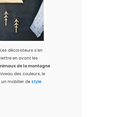
 Les décorateurs s’en
ettre en avant les
nimaux de la montagne
 niveau des couleurs, le
c un mobilier de
style