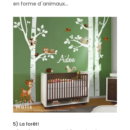
en forme d´animaux…
5) La forêt!