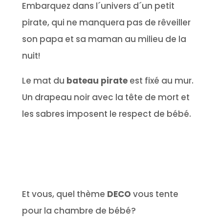
Embarquez dans l´univers d´un petit
pirate, qui ne manquera pas de rêveiller
son papa et sa maman au milieu de la
nuit!
Le mat du
bateau pirate
est fixé au mur.
Un drapeau noir avec la tête de mort et
les sabres imposent le respect de bébé.
Et vous, quel thème
DECO
vous tente
pour la chambre de bébé?