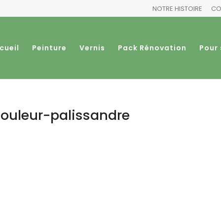
NOTRE HISTOIRE
CO
cueil
Peinture
Vernis
Pack Rénovation
Pour 
ouleur-palissandre