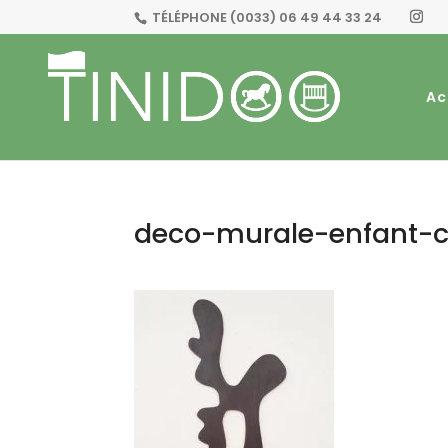
TÉLÉPHONE
(0033) 06 49 44 33 24
Ac
deco-murale-enfant-c