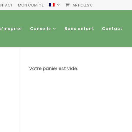
NTACT
MON COMPTE
ARTICLES 0
s’inspirer
Conseils
Banc enfant
Contact
Votre panier est vide.