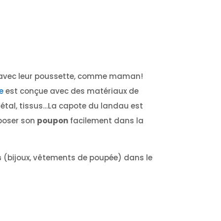
avec leur poussette, comme maman!
e
est conçue avec des matériaux de
métal, tissus…La capote du landau est
poser son
poupon
facilement dans la
s
(bijoux, vêtements de poupée) dans le