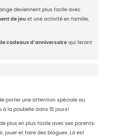
hange deviennent plus facile avec
ent de jeu
et une activité en famille,
 de cadeaux d’anniversaire
qui feront
 de porter une attention spéciale au
ou à la poubelle dans 15 jours!
e plus en plus facile avec ses parents.
rir, jouer et faire des blagues. Là est