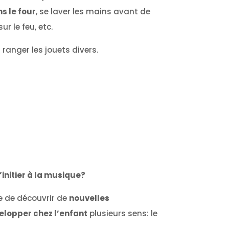
s le four
, se laver les mains avant de
r le feu, etc.
ranger les jouets divers.
’initier à la musique?
le de découvrir de
nouvelles
elopper chez l’enfant
plusieurs sens: le