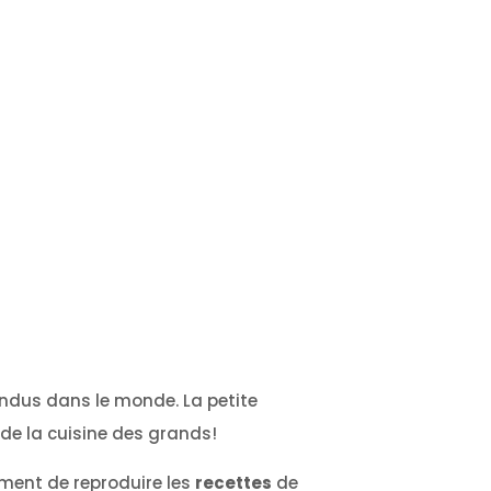
endus dans le monde. La petite
e de la cuisine des grands!
oment de reproduire les
recettes
de