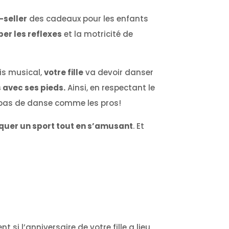
-seller
des cadeaux pour les enfants
er les reflexes
et la motricité de
pis musical,
votre fille
va devoir danser
 avec ses pieds.
Ainsi, en respectant le
es pas de danse comme les pros!
quer un sport tout en s’amusant
. Et
 si l’anniversaire de votre fille a lieu