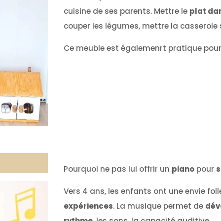
cuisine de ses parents. Mettre le
plat dan
couper les légumes, mettre la casserole su
Ce meuble est égalemenrt pratique pour 
Pourquoi ne pas lui offrir un
piano
pour
s
Vers 4 ans, les enfants ont une envie fol
expériences
. La musique permet de
dév
rythme
, les sons, la capacité auditive.