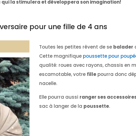
qui la stimulera et développera son imagination!
ersaire pour une fille de 4 ans
Toutes les petites rêvent de se
balader
Cette magnifique
poussette pour poupé
qualité: roues avec rayons, chassis en 
escamotable, votre
fille
pourra donc dé
nacelle.
Elle pourra aussi
ranger ses accessoire
sac à langer de la
poussette
.