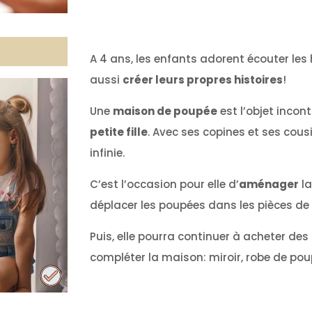
A 4 ans, les enfants adorent écouter les h
aussi
créer leurs propres histoires
!
Une
maison de poupée
est l’objet inco
petite fille
. Avec ses copines et ses cous
infinie.
C’est l’occasion pour elle d’
aménager
la
déplacer les poupées dans les pièces de
Puis, elle pourra continuer à acheter des
compléter la maison: miroir, robe de pou