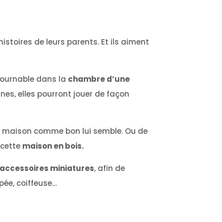
istoires de leurs parents. Et ils aiment
ntournable dans la
chambre d’une
ines, elles pourront jouer de façon
 maison comme bon lui semble. Ou de
 cette
maison en bois.
accessoires miniatures
, afin de
pée, coiffeuse…