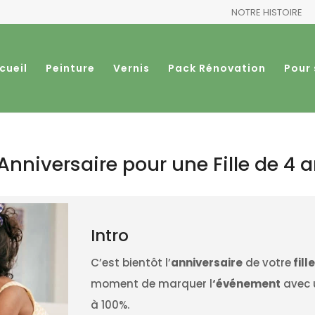
NOTRE HISTOIRE
cueil
Peinture
Vernis
Pack Rénovation
Pour 
Anniversaire pour une Fille de 4 
Intro
C’est bientôt l’
anniversaire
de votre
fill
moment de marquer l
‘événement
avec
à 100%.