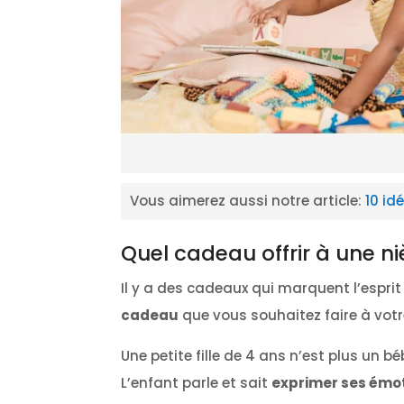
Vous aimerez aussi notre article:
10 id
Quel cadeau offrir à une ni
Il y a des cadeaux qui marquent l’espri
cadeau
que vous souhaitez faire à vot
Une petite fille de 4 ans n’est plus un bé
L’enfant parle et sait
exprimer ses émo