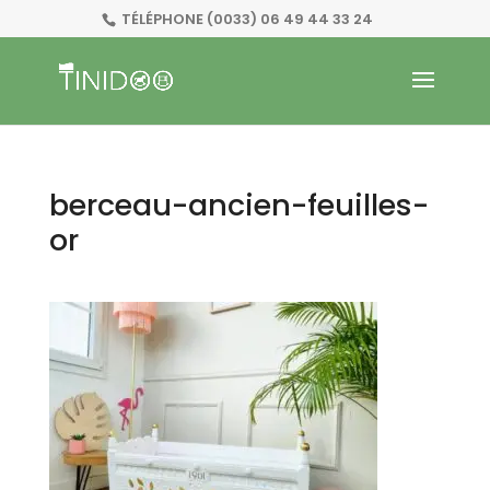
TÉLÉPHONE
(0033) 06 49 44 33 24
berceau-ancien-feuilles-
or