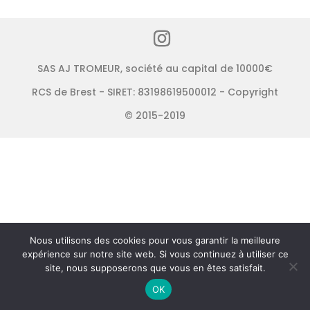
SAS AJ TROMEUR, société au capital de 10000€
RCS de Brest - SIRET: 83198619500012 - Copyright
© 2015-2019
Nous utilisons des cookies pour vous garantir la meilleure
expérience sur notre site web. Si vous continuez à utiliser ce
site, nous supposerons que vous en êtes satisfait.
OK